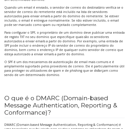
Quando um email é enviado, o servidor de correio do destinatário verifica se o
servidor de correio do remetente está incluído na lista de servidores
autorizados para enviar emails a partir do domínio do remetente. Se estiver
incluído, o email é entregue normalmente. Se não estiver incluído, o email
pode ser marcado como spam ou rejeitado completamente.
Para configurar o SPF, o proprietário de um domínio deve publicar uma entrada
de registo TXT no seu domínio que especifique quais são os servidores
autorizados a enviar emails a partir do domínio. Por exemplo, uma entrada de
SPF pode incluir o endereço IP do servidor de correio do proprietário do
domínio, bem como o endereço IP de qualquer outro servidor de correio que
esteja autorizado a enviar emails a partir do domínio.
O SPF é um dos mecanismos de autenticação de email mais comuns e é
amplamente suportado pelos provedores de correio. Ele é particularmente útil
para proteger os utilizadores de spam e de phishing que se disfarçam como
sendo de um determinado domínio.
O que é o DMARC (Domain-based
Message Authentication, Reporting &
Conformance)?
DMARC (Domain-based Message Authentication, Reporting & Conformance) é
uma tecnologia que foi criada para ajudar a proteger os utilizadores de spam e