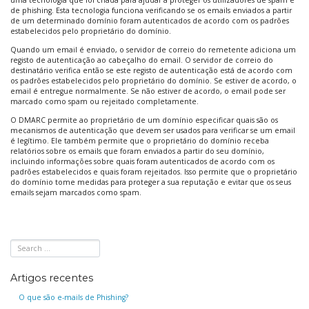
de phishing. Esta tecnologia funciona verificando se os emails enviados a partir
de um determinado domínio foram autenticados de acordo com os padrões
estabelecidos pelo proprietário do domínio.
Quando um email é enviado, o servidor de correio do remetente adiciona um
registo de autenticação ao cabeçalho do email. O servidor de correio do
destinatário verifica então se este registo de autenticação está de acordo com
os padrões estabelecidos pelo proprietário do domínio. Se estiver de acordo, o
email é entregue normalmente. Se não estiver de acordo, o email pode ser
marcado como spam ou rejeitado completamente.
O DMARC permite ao proprietário de um domínio especificar quais são os
mecanismos de autenticação que devem ser usados para verificar se um email
é legítimo. Ele também permite que o proprietário do domínio receba
relatórios sobre os emails que foram enviados a partir do seu domínio,
incluindo informações sobre quais foram autenticados de acordo com os
padrões estabelecidos e quais foram rejeitados. Isso permite que o proprietário
do domínio tome medidas para proteger a sua reputação e evitar que os seus
emails sejam marcados como spam.
Artigos recentes
O que são e-mails de Phishing?