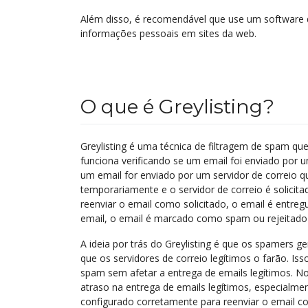
Além disso, é recomendável que use um software d
informações pessoais em sites da web.
O que é Greylisting?
Greylisting é uma técnica de filtragem de spam que
funciona verificando se um email foi enviado por um
um email for enviado por um servidor de correio que
temporariamente e o servidor de correio é solicitad
reenviar o email como solicitado, o email é entreg
email, o email é marcado como spam ou rejeitad
A ideia por trás do Greylisting é que os spamers 
que os servidores de correio legítimos o farão. Iss
spam sem afetar a entrega de emails legítimos. N
atraso na entrega de emails legítimos, especialmen
configurado corretamente para reenviar o email com