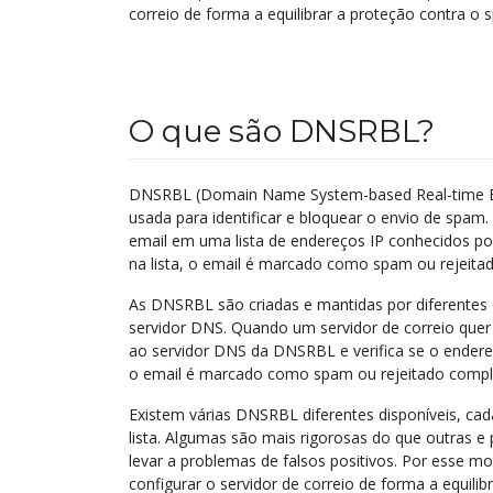
correio de forma a equilibrar a proteção contra o
O que são DNSRBL?
DNSRBL (Domain Name System-based Real-time Blac
usada para identificar e bloquear o envio de spam
email em uma lista de endereços IP conhecidos por
na lista, o email é marcado como spam ou rejeit
As DNSRBL são criadas e mantidas por diferentes
servidor DNS. Quando um servidor de correio quer
ao servidor DNS da DNSRBL e verifica se o endereço 
o email é marcado como spam ou rejeitado comp
Existem várias DNSRBL diferentes disponíveis, cada
lista. Algumas são mais rigorosas do que outras e 
levar a problemas de falsos positivos. Por esse m
configurar o servidor de correio de forma a equil