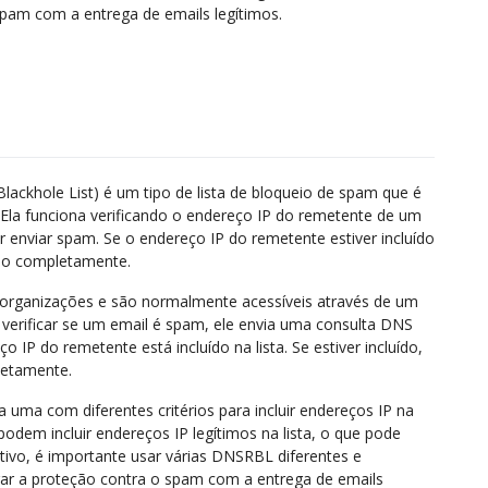
 spam com a entrega de emails legítimos.
khole List) é um tipo de lista de bloqueio de spam que é
. Ela funciona verificando o endereço IP do remetente de um
 enviar spam. Se o endereço IP do remetente estiver incluído
ado completamente.
 organizações e são normalmente acessíveis através de um
 verificar se um email é spam, ele envia uma consulta DNS
IP do remetente está incluído na lista. Se estiver incluído,
letamente.
 uma com diferentes critérios para incluir endereços IP na
podem incluir endereços IP legítimos na lista, o que pode
otivo, é importante usar várias DNSRBL diferentes e
ibrar a proteção contra o spam com a entrega de emails