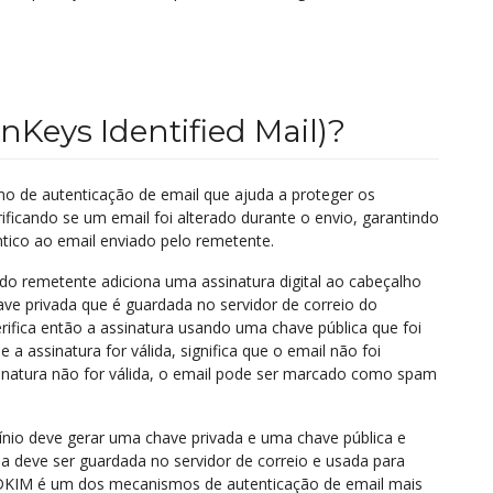
Keys Identified Mail)?
o de autenticação de email que ajuda a proteger os
rificando se um email foi alterado durante o envio, garantindo
ntico ao email enviado pelo remetente.
do remetente adiciona uma assinatura digital ao cabeçalho
ve privada que é guardada no servidor de correio do
erifica então a assinatura usando uma chave pública que foi
a assinatura for válida, significa que o email não foi
ssinatura não for válida, o email pode ser marcado como spam
ínio deve gerar uma chave privada e uma chave pública e
da deve ser guardada no servidor de correio e usada para
O DKIM é um dos mecanismos de autenticação de email mais