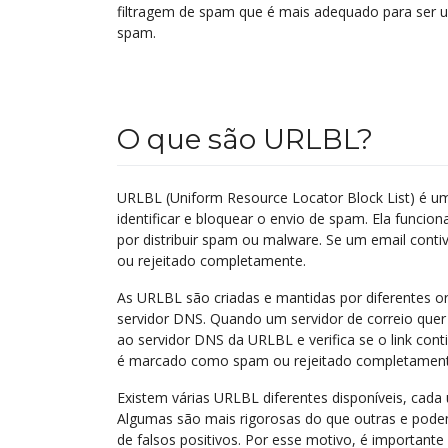
filtragem de spam que é mais adequado para ser u
spam.
O que são URLBL?
URLBL (Uniform Resource Locator Block List) é um
identificar e bloquear o envio de spam. Ela funcio
por distribuir spam ou malware. Se um email cont
ou rejeitado completamente.
As URLBL são criadas e mantidas por diferentes o
servidor DNS. Quando um servidor de correio quer
ao servidor DNS da URLBL e verifica se o link contid
é marcado como spam ou rejeitado completament
Existem várias URLBL diferentes disponíveis, cada um
Algumas são mais rigorosas do que outras e podem i
de falsos positivos. Por esse motivo, é importante