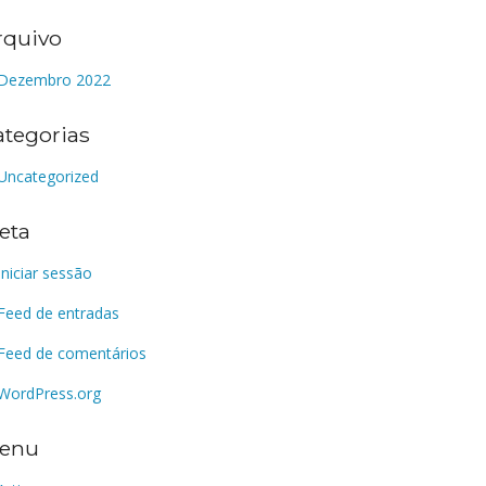
rquivo
Dezembro 2022
ategorias
Uncategorized
eta
Iniciar sessão
Feed de entradas
Feed de comentários
WordPress.org
enu