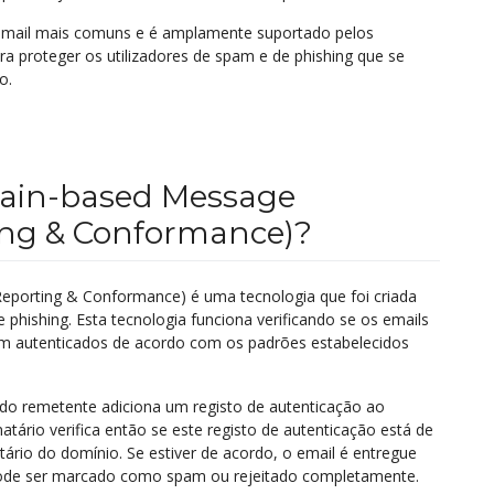
email mais comuns e é amplamente suportado pelos
ara proteger os utilizadores de spam e de phishing que se
o.
ain-based Message
ing & Conformance)?
porting & Conformance) é uma tecnologia que foi criada
 phishing. Esta tecnologia funciona verificando se os emails
am autenticados de acordo com os padrões estabelecidos
 do remetente adiciona um registo de autenticação ao
atário verifica então se este registo de autenticação está de
ário do domínio. Se estiver de acordo, o email é entregue
pode ser marcado como spam ou rejeitado completamente.