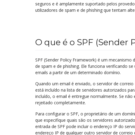
seguros e é amplamente suportado pelos provedores
utilizadores de spam e de phishing que tentam alt
O que é o SPF (Sender 
SPF (Sender Policy Framework) é um mecanismo de 
de spam e de phishing. Ele funciona verificando se
emails a partir de um determinado domínio.
Quando um email é enviado, o servidor de correio d
está incluído na lista de servidores autorizados pa
incluído, o email é entregue normalmente. Se não
rejeitado completamente.
Para configurar o SPF, o proprietário de um domín
que especifique quais são os servidores autorizado
entrada de SPF pode incluir o endereço IP do serv
endereço IP de qualquer outro servidor de correio 