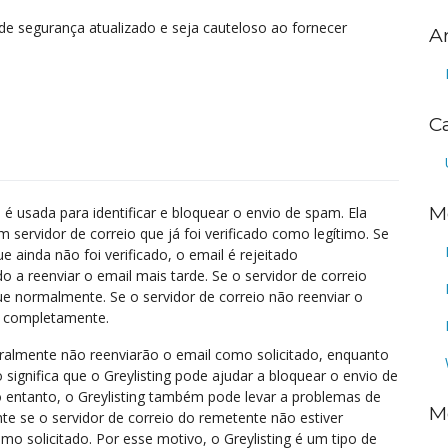
e segurança atualizado e seja cauteloso ao fornecer
A
C
M
 é usada para identificar e bloquear o envio de spam. Ela
 servidor de correio que já foi verificado como legítimo. Se
 ainda não foi verificado, o email é rejeitado
o a reenviar o email mais tarde. Se o servidor de correio
ue normalmente. Se o servidor de correio não reenviar o
o completamente.
geralmente não reenviarão o email como solicitado, enquanto
o significa que o Greylisting pode ajudar a bloquear o envio de
o entanto, o Greylisting também pode levar a problemas de
M
te se o servidor de correio do remetente não estiver
o solicitado. Por esse motivo, o Greylisting é um tipo de