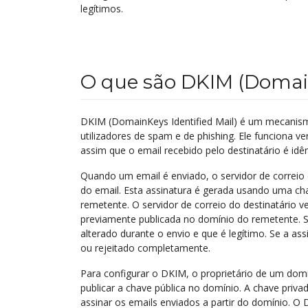
legítimos.
O que são DKIM (Domain
DKIM (DomainKeys Identified Mail) é um mecanism
utilizadores de spam e de phishing. Ele funciona ve
assim que o email recebido pelo destinatário é idê
Quando um email é enviado, o servidor de correio 
do email. Esta assinatura é gerada usando uma cha
remetente. O servidor de correio do destinatário v
previamente publicada no domínio do remetente. Se 
alterado durante o envio e que é legítimo. Se a a
ou rejeitado completamente.
Para configurar o DKIM, o proprietário de um dom
publicar a chave pública no domínio. A chave priva
assinar os emails enviados a partir do domínio. 