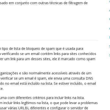
sado em conjunto com outras técnicas de filtragem de
 tipo de lista de bloqueio de spam que é usada para
na verificando se um email contém links para sites conhecidos
iver um link para um desses sites, ele é marcado como spam
rganizações e são normalmente acessíveis através de um
 verificar se um email é spam, ele envia uma consulta DNS
o no email está incluído na lista. Se estiver incluído, o email
e.
a com diferentes critérios para incluir links na lista.
ncluir links legítimos na lista, o que pode levar a problemas
 usar várias URLBL diferentes e configurar o servidor de