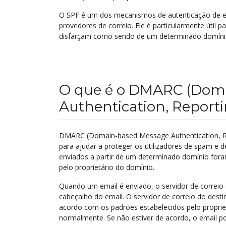
O SPF é um dos mecanismos de autenticação de 
provedores de correio. Ele é particularmente útil p
disfarçam como sendo de um determinado domíni
O que é o DMARC (Dom
Authentication, Report
DMARC (Domain-based Message Authentication, Re
para ajudar a proteger os utilizadores de spam e de
enviados a partir de um determinado domínio for
pelo proprietário do domínio.
Quando um email é enviado, o servidor de correio
cabeçalho do email. O servidor de correio do destin
acordo com os padrões estabelecidos pelo propriet
normalmente. Se não estiver de acordo, o email 