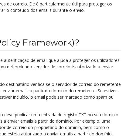
 de correio. Ele é particularmente útil para proteger os
erar o conteúdo dos emails durante o envio.
Policy Framework)?
autenticação de email que ajuda a proteger os utilizadores
 um determinado servidor de correio é autorizado a enviar
o destinatário verifica se o servidor de correio do remetente
ra enviar emails a partir do domínio do remetente. Se estiver
 estiver incluído, o email pode ser marcado como spam ou
io deve publicar uma entrada de registo TXT no seu domínio
s a enviar emails a partir do domínio. Por exemplo, uma
idor de correio do proprietário do domínio, bem como o
que esteja autorizado a enviar emails a partir do domínio.